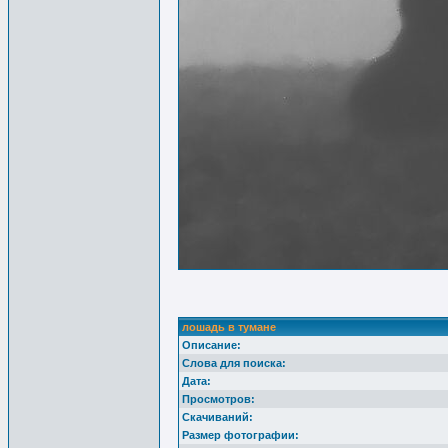
лошадь в тумане
Описание:
Слова для поиска:
Дата:
Просмотров:
Скачиваний:
Размер фотографии: