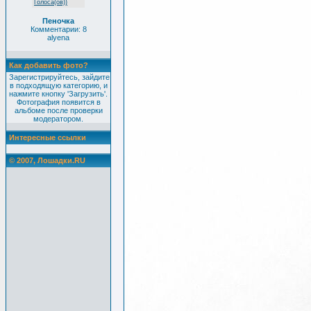
Голоса(ов))
Пеночка
Комментарии: 8
alyena
Как добавить фото?
Зарегистрируйтесь, зайдите
в подходящую категорию, и
нажмите кнопку 'Загрузить'.
Фотография появится в
альбоме после проверки
модератором.
Интересные ссылки
© 2007, Лошадки.RU