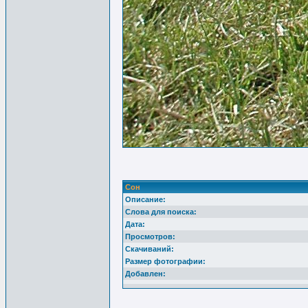
Сон
Описание:
Слова для поиска:
Дата:
Просмотров:
Скачиваний:
Размер фотографии:
Добавлен: