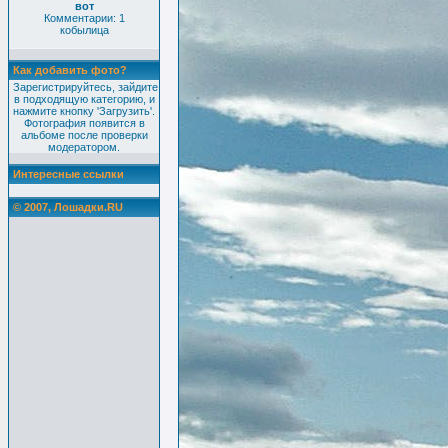
вот
Комментарии: 1
кобылица
Как добавить фото?
Зарегистрируйтесь, зайдите
в подходящую категорию, и
нажмите кнопку 'Загрузить'.
Фотография появится в
альбоме после проверки
модератором.
Интересные ссылки
© 2007, Лошадки.RU