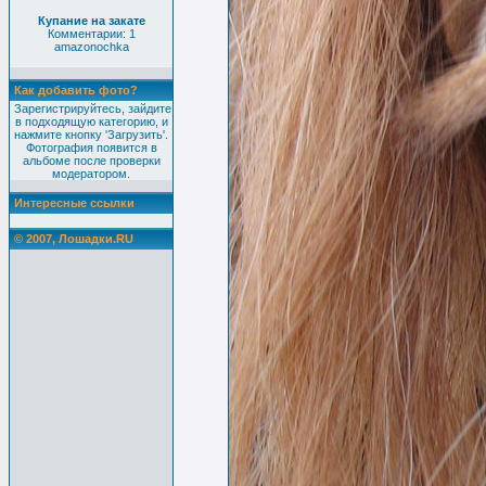
Купание на закате
Комментарии: 1
amazonochka
Как добавить фото?
Зарегистрируйтесь, зайдите
в подходящую категорию, и
нажмите кнопку 'Загрузить'.
Фотография появится в
альбоме после проверки
модератором.
Интересные ссылки
© 2007, Лошадки.RU