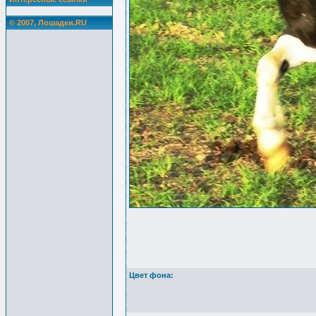
© 2007, Лошадки.RU
Цвет фона: