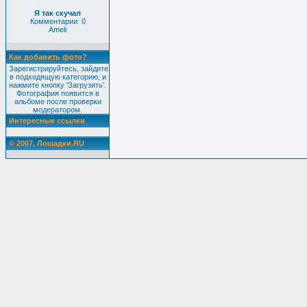
Я так скучал
Комментарии: 0
Ameli
Как добавить фото?
Зарегистрируйтесь, зайдите
в подходящую категорию, и
нажмите кнопку 'Загрузить'.
Фотография появится в
альбоме после проверки
модератором.
Интересные ссылки
© 2007, Лошадки.RU